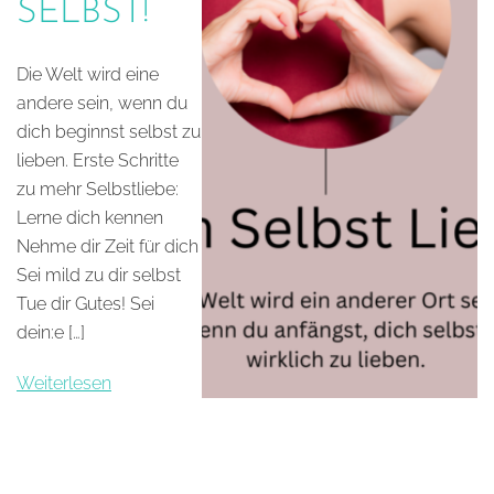
SELBST!
Die Welt wird eine
andere sein, wenn du
dich beginnst selbst zu
lieben. Erste Schritte
zu mehr Selbstliebe:
Lerne dich kennen
Nehme dir Zeit für dich
Sei mild zu dir selbst
Tue dir Gutes! Sei
dein:e […]
Weiterlesen